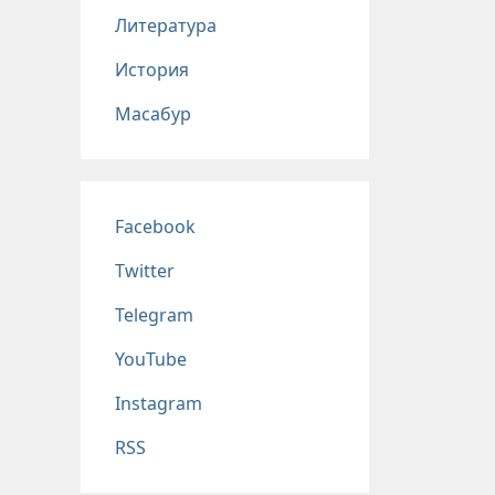
Литература
История
Масабур
Соц сети
Facebook
Twitter
Telegram
YouTube
Instagram
RSS