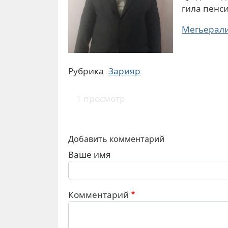
гила пенс
Мегьерал
Рубрика
Зарияр
1 просмотр
Добавить комментарий
Ваше имя
Комментарий