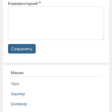
Комментарий
Сохранить
Меню
Чlал
Зарияр
Шиирар