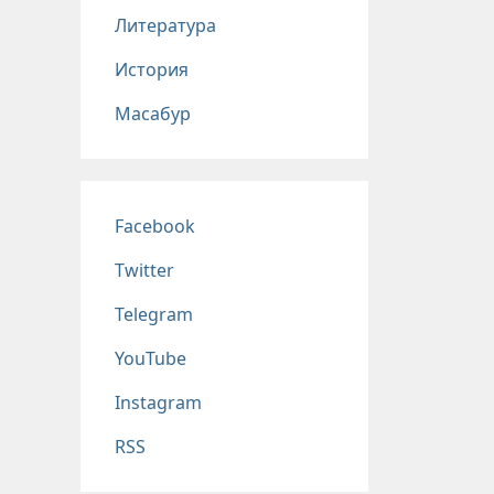
Литература
История
Масабур
Соц сети
Facebook
Twitter
Telegram
YouTube
Instagram
RSS