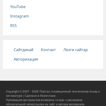
YouTube
Instagram
RSS
Подвал
Сайтдикай
Контакт
Лезги сайтар
Авторизация
Copyright © 2007 - 2026 Портал, посвященный лезгинскому языку и
литературе | Сделано в Лезгистане.
Публикация материалов возможна только с указанием
обязательной гиперссылки на сайт и автора материала.