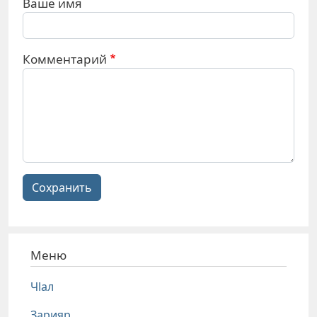
Ваше имя
Комментарий
Сохранить
Меню
Чlал
Зарияр