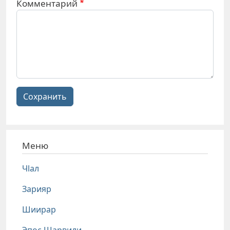
Комментарий
Сохранить
Меню
Чlал
Зарияр
Шиирар