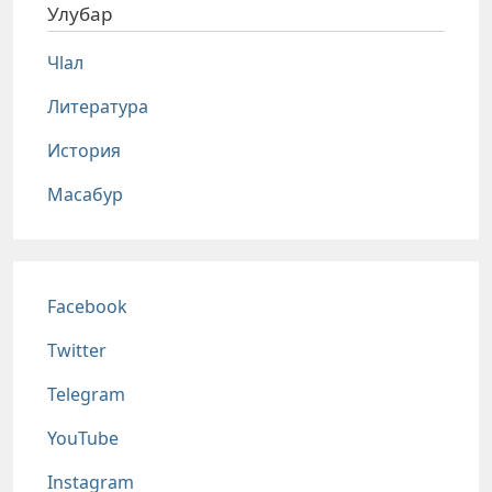
Улубар
Чlал
Литература
История
Масабур
Соц сети
Facebook
Twitter
Telegram
YouTube
Instagram