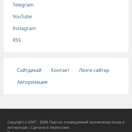
Telegram
YouTube
Instagram
RSS
Подвал
Сайтдикай
Контакт
Лезги сайтар
Авторизация
Copyright © 2007 - 2026 Портал, посвященный лезгинскому языку и
литературе | Сделано в Лезгистане.