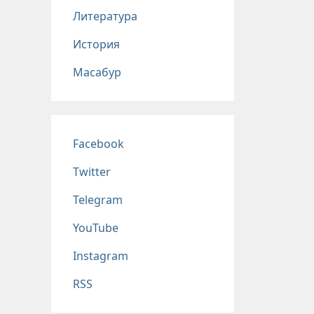
Литература
История
Масабур
Соц сети
Facebook
Twitter
Telegram
YouTube
Instagram
RSS