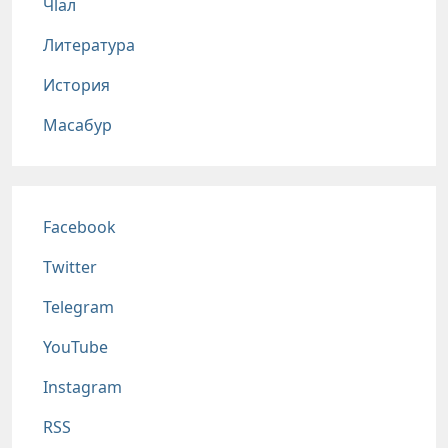
Чlал
Литература
История
Масабур
Соц сети
Facebook
Twitter
Telegram
YouTube
Instagram
RSS