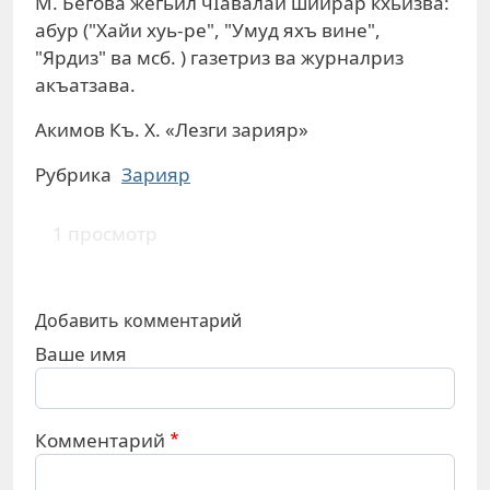
М. Бегова жегьил чIавалай шиирар кхьизва:
абур ("Хайи хуь-ре", "Умуд яхъ вине",
"Ярдиз" ва мсб. ) газетриз ва журналриз
акъатзава.
Акимов Къ. Х. «Лезги зарияр»
Рубрика
Зарияр
1 просмотр
Добавить комментарий
Ваше имя
Комментарий