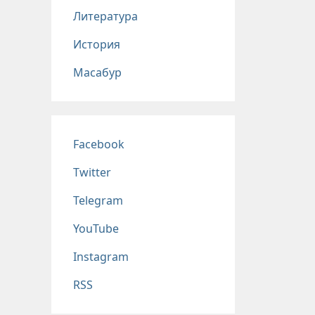
Литература
История
Масабур
Соц сети
Facebook
Twitter
Telegram
YouTube
Instagram
RSS