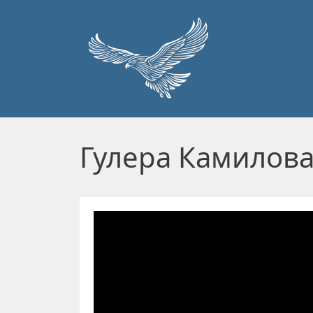
Перейти к основному содержанию
Гулера Камилов