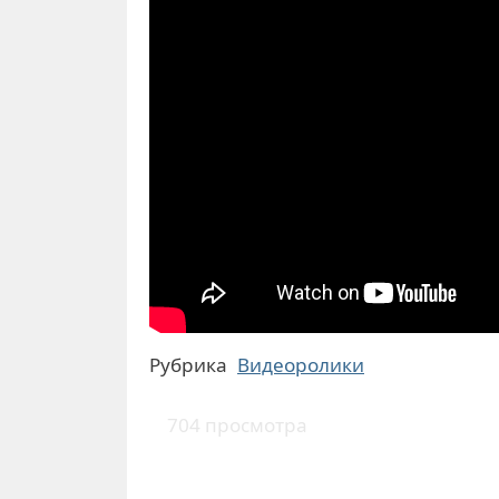
Рубрика
Видеоролики
704 просмотра