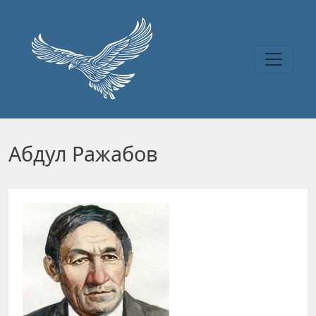
Перейти к основному содержанию
Абдул Ражабов