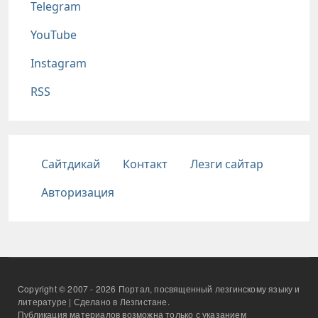
Telegram
YouTube
Instagram
RSS
Подвал
Сайтдикай
Контакт
Лезги сайтар
Авторизация
Copyright © 2007 - 2026 Портал, посвященный лезгинскому языку и
литературе | Сделано в Лезгистане.
Публикация материалов возможна только с указанием