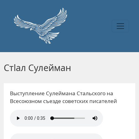
Перейти к основному содержанию
Стlал Сулейман
Выступление Сулеймана Стальского на
Всесоюзном съезде советских писателей