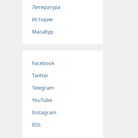
Литература
История
Масабур
Соц сети
Facebook
Twitter
Telegram
YouTube
Instagram
RSS