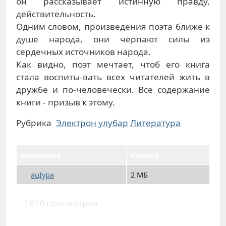
он рассказывает истинную правду,
действительность.
Одним словом, произведения поэта ближе к
душе народа, они черпают силы из
сердечных источников народа.
Как видно, поэт мечтает, чтоб его книга
стала воспиты-вать всех читателей жить в
дружбе и по-человечески. Все содержание
книги - призыв к этому.
Рубрика
Электрон улубар
Литература
Вложение
Размер
ацIура
2 МБ
1616 просмотров