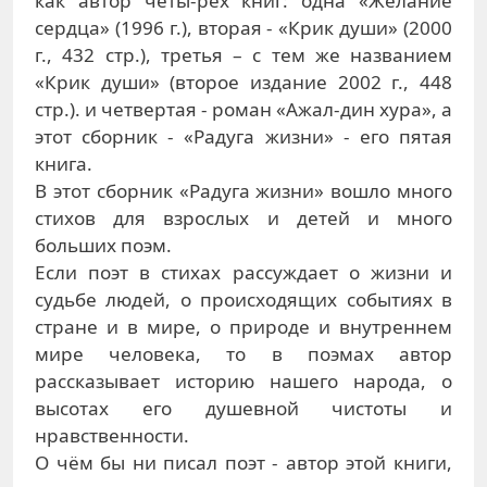
как автор четы-рёх книг: одна «Желание
сердца» (1996 г.), вторая - «Крик души» (2000
г., 432 стр.), третья – с тем же названием
«Крик души» (второе издание 2002 г., 448
стр.). и четвертая - роман «Ажал-дин хура», а
этот сборник - «Радуга жизни» - его пятая
книга.
В этот сборник «Радуга жизни» вошло много
стихов для взрослых и детей и много
больших поэм.
Если поэт в стихах рассуждает о жизни и
судьбе людей, о происходящих событиях в
стране и в мире, о природе и внутреннем
мире человека, то в поэмах автор
рассказывает историю нашего народа, о
высотах его душевной чистоты и
нравственности.
О чём бы ни писал поэт - автор этой книги,