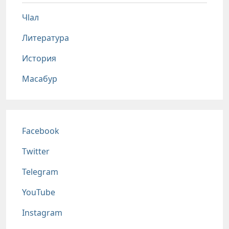
Чlал
Литература
История
Масабур
Соц сети
Facebook
Twitter
Telegram
YouTube
Instagram