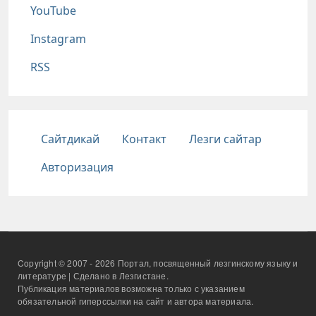
YouTube
Instagram
RSS
Подвал
Сайтдикай
Контакт
Лезги сайтар
Авторизация
Copyright © 2007 - 2026 Портал, посвященный лезгинскому языку и
литературе | Сделано в Лезгистане.
Публикация материалов возможна только с указанием
обязательной гиперссылки на сайт и автора материала.