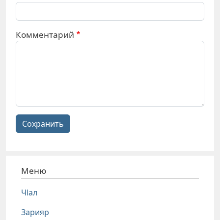
Комментарий
Сохранить
Меню
Чlал
Зарияр