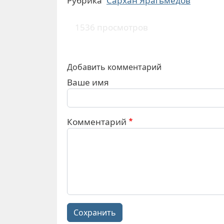
Рубрика
Сархан Ярагьмeдов
1536 просмотров
Добавить комментарий
Ваше имя
Комментарий
Сохранить