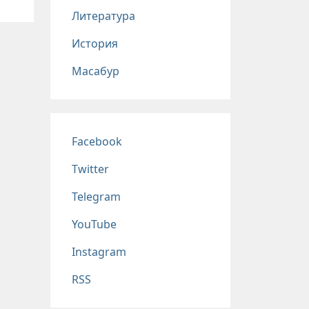
Литература
История
Масабур
Соц сети
Facebook
Twitter
Telegram
YouTube
Instagram
RSS