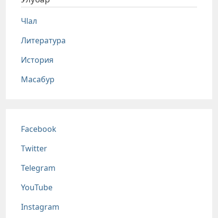
Чlал
Литература
История
Масабур
Соц сети
Facebook
Twitter
Telegram
YouTube
Instagram