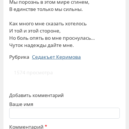
Мы порознь в этом мире сгинем,
В единстве только мы сильны.
Как много мне сказать хотелось
И той и этой стороне,
Но боль опять во мне проснулась…
Чуток надежды дайте мне.
Рубрика
Седакъет Керимова
1574 просмотра
Добавить комментарий
Ваше имя
Комментарий