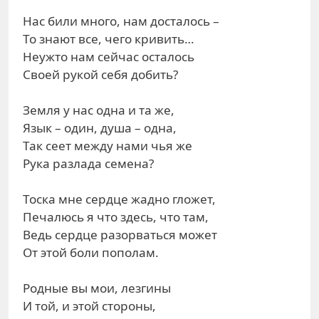
Нас били много, нам досталось –
То знают все, чего кривить…
Неужто нам сейчас осталось
Своей рукой себя добить?
Земля у нас одна и та же,
Язык – один, душа – одна,
Так сеет между нами чья же
Рука разлада семена?
Тоска мне сердце жадно гложет,
Печалюсь я что здесь, что там,
Ведь сердце разорваться может
От этой боли пополам.
Родные вы мои, лезгины
И той, и этой стороны,