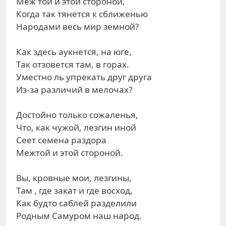
Меж той и этой стороной,
Когда так тянется к сближенью
Народами весь мир земной?
Как здесь аукнется, на юге,
Так отзовется там, в горах.
Уместно ль упрекать друг друга
Из-за различий в мелочах?
Достойно только сожаленья,
Что, как чужой, лезгин иной
Сеет семена раздора
Межтой и этой стороной.
Вы, кровные мои, лезгины,
Там , где закат и где восход,
Как будто саблей разделили
Родным Самуром наш народ.