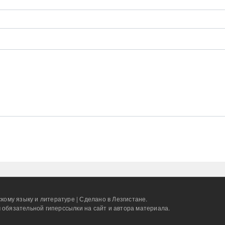
кому языку и литературе | Сделано в Лезгистане.
 обязательной гиперссылки на сайт и автора материала.