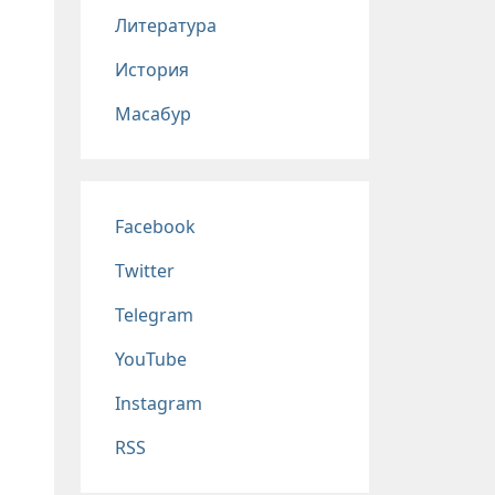
Литература
История
Масабур
Соц сети
Facebook
Twitter
Telegram
YouTube
Instagram
RSS