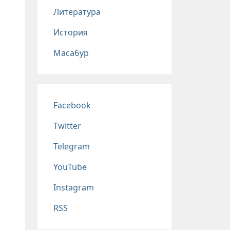
Литература
История
Масабур
Соц сети
Facebook
Twitter
Telegram
YouTube
Instagram
RSS