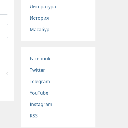
Литература
История
Масабур
Соц сети
Facebook
Twitter
Telegram
YouTube
Instagram
RSS