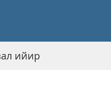
вал ийир