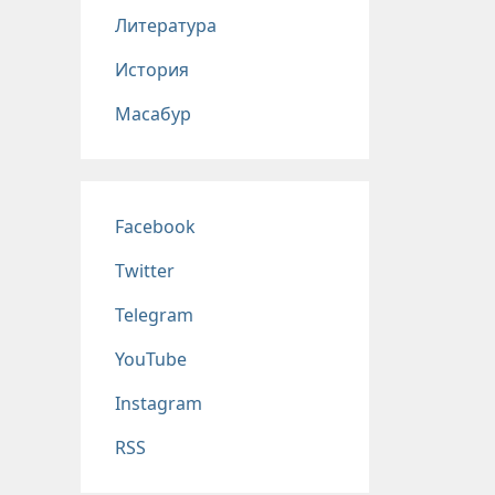
Литература
История
Масабур
Соц сети
Facebook
Twitter
Telegram
YouTube
Instagram
RSS