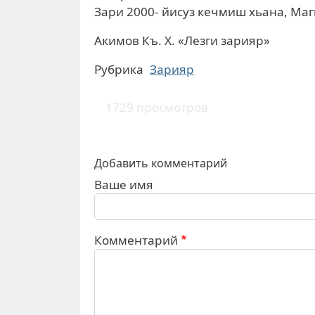
Зари 2000- йисуз кечмиш хьана, Ма
Акимов Къ. Х. «Лезги зарияр»
Рубрика
Зарияр
1729 просмотров
Добавить комментарий
Ваше имя
Комментарий