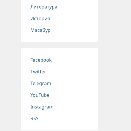
Литература
История
Масабур
Соц сети
Facebook
Twitter
Telegram
YouTube
Instagram
RSS