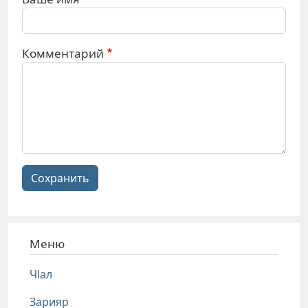
Комментарий
Сохранить
Меню
Чlал
Зарияр