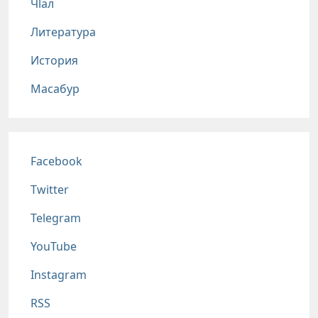
Чlал
Литература
История
Масабур
Соц сети
Facebook
Twitter
Telegram
YouTube
Instagram
RSS