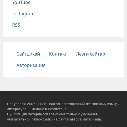
YouTube
Instagram
RSS
Подвал
Сайтдикай
Контакт
Лезги сайтар
Авторизация
Copyright © 2007 - 2026 Портал, посвященный лезгинскому языку и
литературе | Сделано в Лезгистане.
Публикация материалов возможна только с указанием
обязательной гиперссылки на сайт и автора материала.