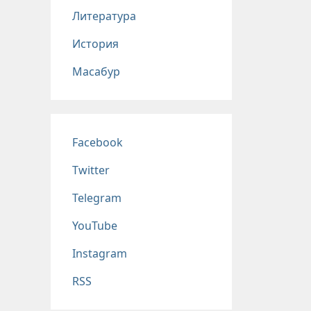
Литература
История
Масабур
Соц сети
Facebook
Twitter
Telegram
YouTube
Instagram
RSS