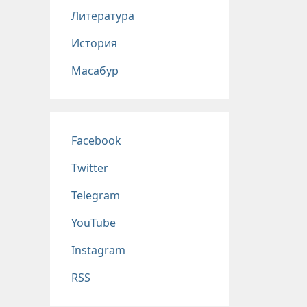
Литература
История
Масабур
Соц сети
Facebook
Twitter
Telegram
YouTube
Instagram
RSS