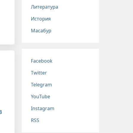
Литература
История
Масабур
Соц сети
Facebook
Twitter
Telegram
YouTube
Instagram
в
RSS