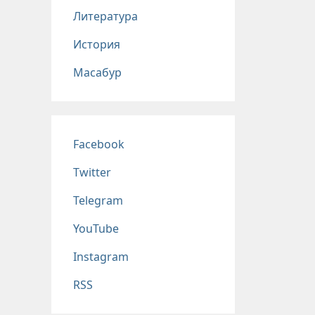
Литература
История
Масабур
Соц сети
Facebook
Twitter
Telegram
YouTube
Instagram
RSS