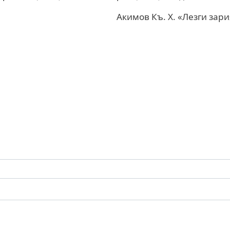
Акимов Къ. Х. «Лезги зар