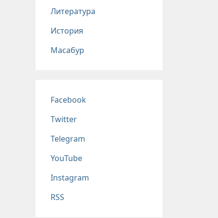
Литература
История
Масабур
Соц сети
Facebook
Twitter
Telegram
YouTube
Instagram
RSS