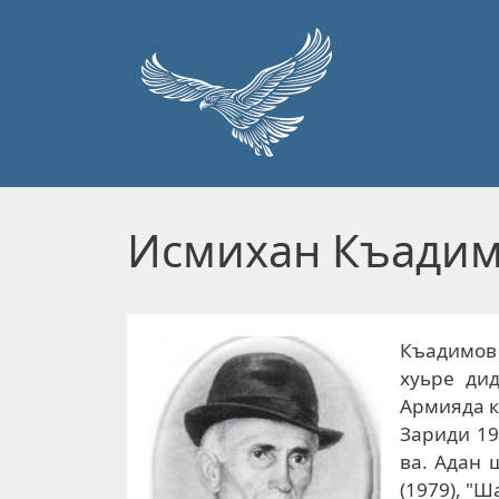
Перейти к основному содержанию
Исмихан Къади
Къадимов
хуьре дид
Армияда к
Зариди 19
ва. Адан 
(1979), "Ш