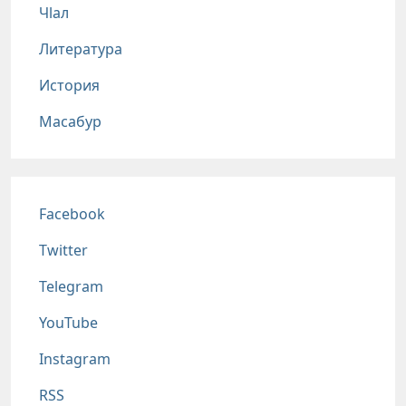
Чlал
Литература
История
Масабур
Соц сети
Facebook
Twitter
Telegram
YouTube
Instagram
RSS