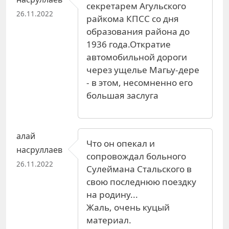
секретарем Агульского
26.11.2022
райкома КПСС со дня
образования района до
1936 года.Откратие
автомобильной дороги
через ущелье Магьу-дере
- в этом, несомненно его
большая заслуга
алай
Что он опекал и
насруллаев
сопровождал больного
26.11.2022
Сулеймана Стальского в
свою последнюю поездку
на родину...
Жаль, очень куцый
материал.