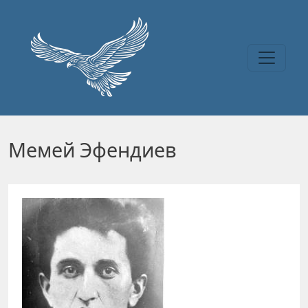
Перейти к основному содержанию
Мемей Эфендиев