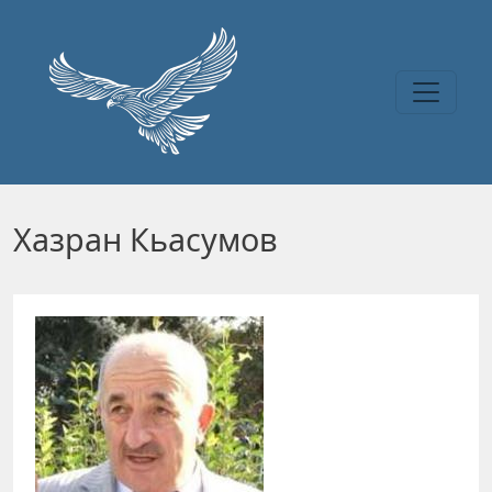
Перейти к основному содержанию
Хазран Кьасумов