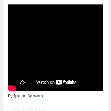
Рубрика
Зарияр
2693 просмотра