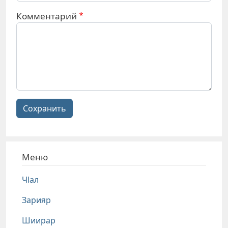
Комментарий
Сохранить
Меню
Чlал
Зарияр
Шиирар