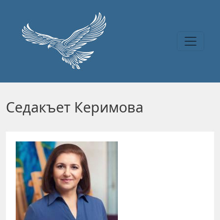
Перейти к основному содержанию
Седакъет Керимова