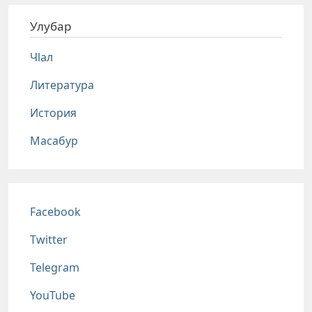
Улубар
Чlал
Литература
История
Масабур
Соц сети
Facebook
Twitter
Telegram
YouTube