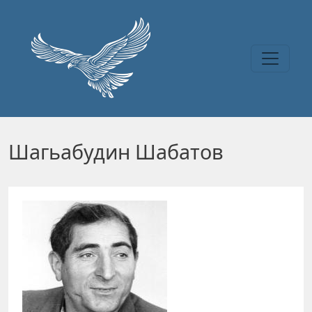
Перейти к основному содержанию
Шагьабудин Шабатов