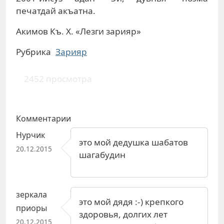
печатдай акъатна.
Акимов Къ. Х. «Лезги зарияр»
Рубрика
Зарияр
2452 просмотра
Комментарии
Нурчик
это мой дедушка шабатов
20.12.2015
шагабудин
зеркала
это мой дядя :-) крепкого
приоры
здоровья, долгих лет
20.12.2015