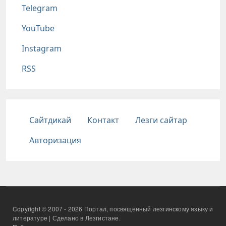
Telegram
YouTube
Instagram
RSS
Подвал
Сайтдикай
Контакт
Лезги сайтар
Авторизация
Copyright © 2007 - 2026 Портал, посвященный лезгинскому языку и
литературе | Сделано в Лезгистане.