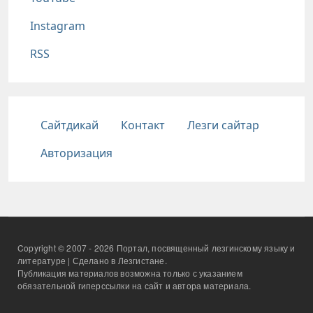
Instagram
RSS
Подвал
Сайтдикай
Контакт
Лезги сайтар
Авторизация
Copyright © 2007 - 2026 Портал, посвященный лезгинскому языку и
литературе | Сделано в Лезгистане.
Публикация материалов возможна только с указанием
обязательной гиперссылки на сайт и автора материала.