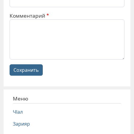
Комментарий
Сохранить
Меню
Чlал
Зарияр