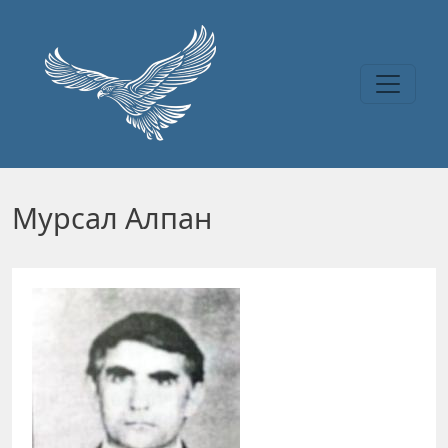
Перейти к основному содержанию
Мурсал Алпан