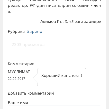
редактор, РФ-дин писателрин союздин член
я.
Акимов Къ. Х. «Лезги зарияр»
Рубрика
Зарияр
2303 просмотра
Комментарии
МУСЛИМАТ
Хороший канспект !
22.02.2017
Добавить комментарий
Ваше имя