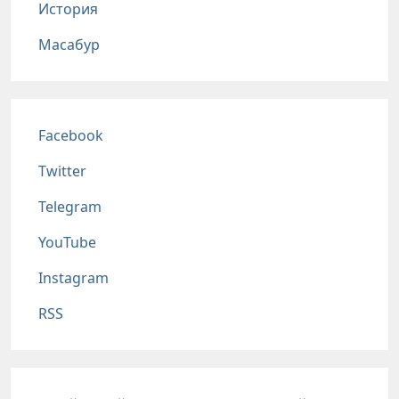
История
Масабур
Соц сети
Facebook
Twitter
Telegram
YouTube
Instagram
RSS
Подвал