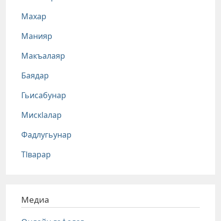
Махар
Манияр
Макъалаяр
Баядар
Гьисабунар
Мискlалар
Фадлугьунар
Тlварар
Медиа