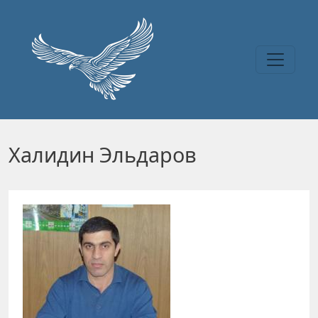
Перейти к основному содержанию
Халидин Эльдаров