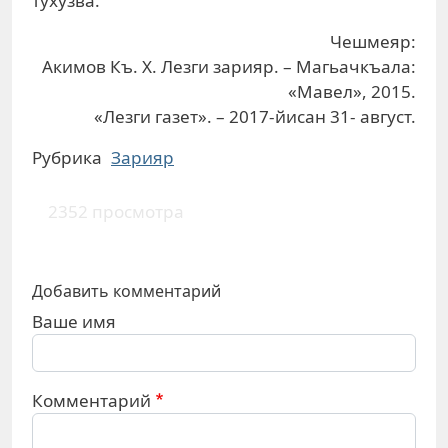
тухузва.
Чешмеяр:
Акимов Къ. Х. Лезги зарияр. – Магьачкъала:
«Мавел», 2015.
«Лезги газет». – 2017-йисан 31- август.
Рубрика
Зарияр
2352 просмотра
Добавить комментарий
Ваше имя
Комментарий