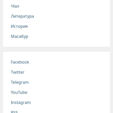
Чlал
Литература
История
Масабур
Соц сети
Facebook
Twitter
Telegram
YouTube
Instagram
RSS