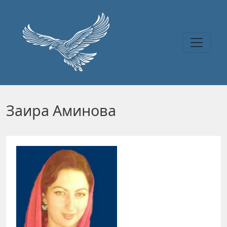
Перейти к основному содержанию
Заира Аминова