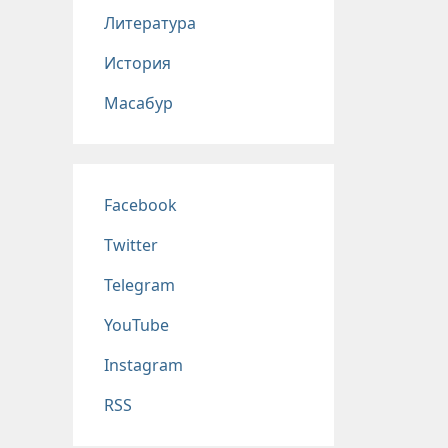
Литература
История
Масабур
Соц сети
Facebook
Twitter
Telegram
YouTube
Instagram
RSS