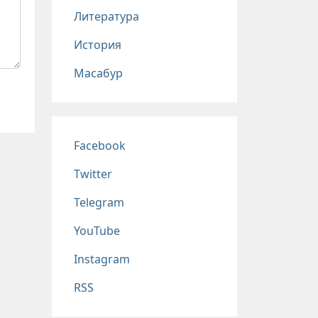
Литература
История
Масабур
Соц сети
Facebook
Twitter
Telegram
YouTube
Instagram
RSS