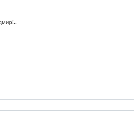
дмир!..