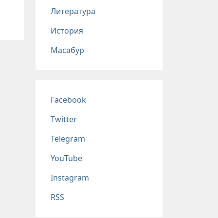
Литература
История
Масабур
Соц сети
Facebook
Twitter
Telegram
YouTube
Instagram
RSS