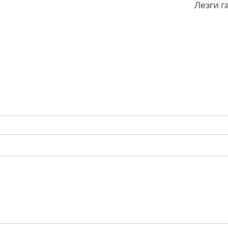
Лезги г