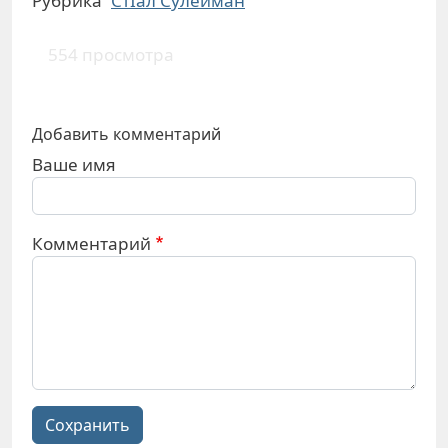
Рубрика
СтIал Сулейман
554 просмотра
Добавить комментарий
Ваше имя
Комментарий
Сохранить