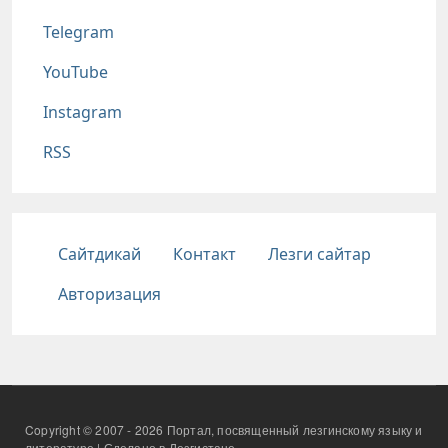
Telegram
YouTube
Instagram
RSS
Подвал
Сайтдикай
Контакт
Лезги сайтар
Авторизация
Copyright © 2007 - 2026 Портал, посвященный лезгинскому языку и
литературе | Сделано в Лезгистане.