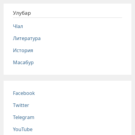
Улубар
Чlал
Литература
История
Масабур
Соц сети
Facebook
Twitter
Telegram
YouTube