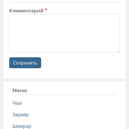
Комментарий
Сохранить
Меню
Чlал
Зарияр
Шиирар