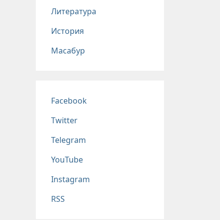
Литература
История
Масабур
Соц сети
Facebook
Twitter
Telegram
YouTube
Instagram
RSS