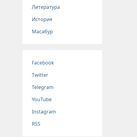
Литература
История
Масабур
Соц сети
Facebook
Twitter
Telegram
YouTube
Instagram
RSS