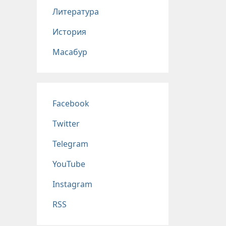
Литература
История
Масабур
Соц сети
Facebook
Twitter
Telegram
YouTube
Instagram
RSS