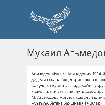
Перейти к основному содержанию
Мукаил Агьмедо
Агьмедов Мукаил Агьмедович I954-йи
дидедиз хьана Ахцегьрин юкьван ш
факультет куьтягьна, ада хайи хуьру
хьайила, вичин пеше Буткъазмайри
М. Агьмедова жегьил чIавалай шиира
муьгьуьббатдиз бахшнавай чIалар ("В