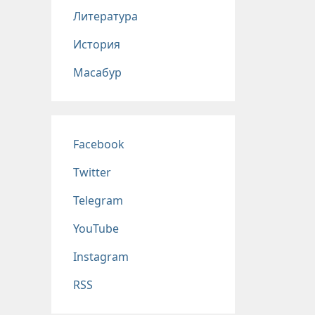
Литература
История
Масабур
Соц сети
Facebook
Twitter
Telegram
YouTube
Instagram
RSS